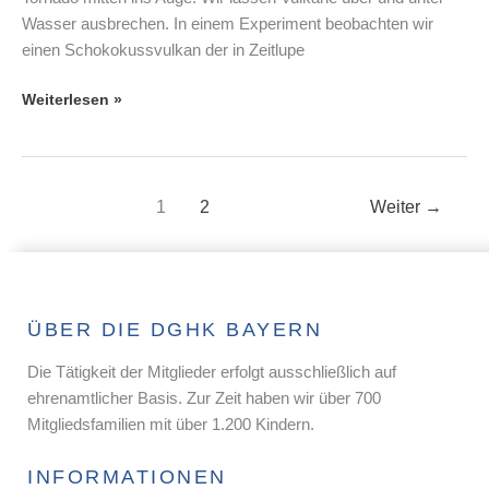
weitere
Wasser ausbrechen. In einem Experiment beobachten wir
Naturgewalten
einen Schokokussvulkan der in Zeitlupe
–
8
Weiterlesen »
–
12
Jahre
1
2
Weiter
→
ÜBER DIE DGHK BAYERN
Die Tätigkeit der Mitglieder erfolgt ausschließlich auf
ehrenamtlicher Basis. Zur Zeit haben wir über 700
Mitgliedsfamilien mit über 1.200 Kindern.
INFORMATIONEN