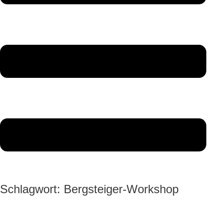
Schlagwort:
Bergsteiger-Workshop
Bergsteiger-
Workshop
in