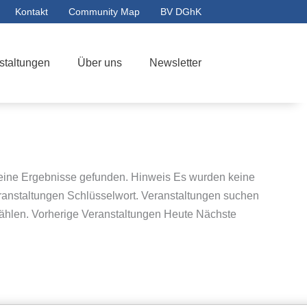
Kontakt
Community Map
BV DGhK
staltungen
Über uns
Newsletter
keine Ergebnisse gefunden. Hinweis Es wurden keine
ranstaltungen Schlüsselwort. Veranstaltungen suchen
hlen. Vorherige Veranstaltungen Heute Nächste