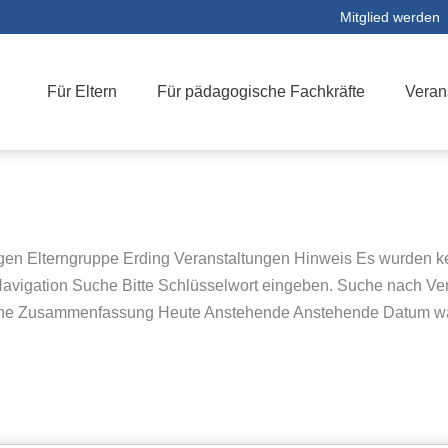
Mitglied werden
Für Eltern
Für pädagogische Fachkräfte
Veran
ngen Elterngruppe Erding Veranstaltungen Hinweis Es wurden 
avigation Suche Bitte Schlüsselwort eingeben. Suche nach Ve
Woche Zusammenfassung Heute Anstehende Anstehende Datum wä