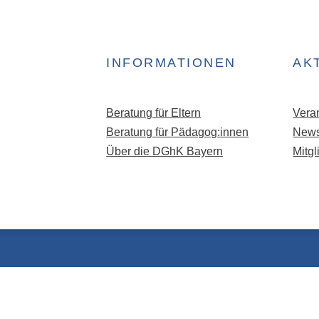
INFORMATIONEN
AK
Beratung für Eltern
Vera
Beratung für Pädagog:innen
News
Über die DGhK Bayern
Mitg