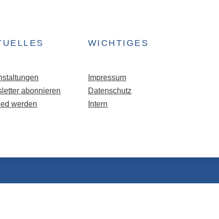
TUELLES
WICHTIGES
nstaltungen
Impressum
letter abonnieren
Datenschutz
lied werden
Intern