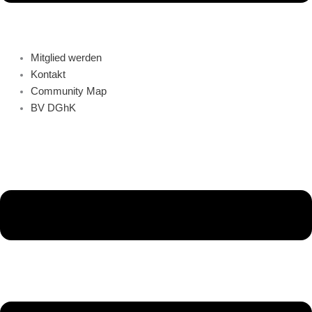
Mitglied werden
Kontakt
Community Map
BV DGhK