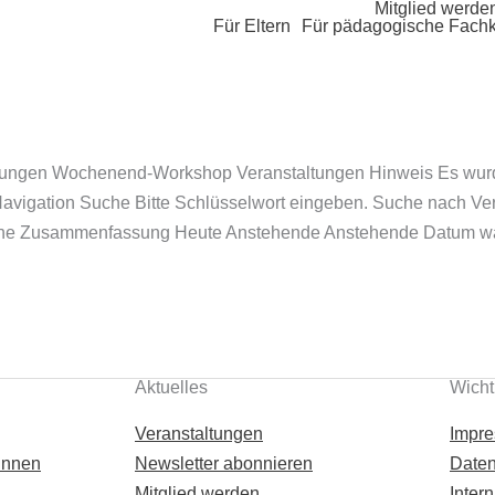
Mitglied werde
Für Eltern
Für pädagogische Fachk
tungen Wochenend-Workshop Veranstaltungen Hinweis Es wurd
avigation Suche Bitte Schlüsselwort eingeben. Suche nach Ve
Woche Zusammenfassung Heute Anstehende Anstehende Datum wä
Aktuelles
Wicht
Veranstaltungen
Impr
innen
Newsletter abonnieren
Daten
n
Mitglied werden
Intern