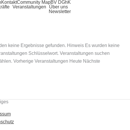
n
Kontakt
Community Map
BV DGhK
räfte
Veranstaltungen
Über uns
Newsletter
en keine Ergebnisse gefunden. Hinweis Es wurden keine
ranstaltungen Schlüsselwort. Veranstaltungen suchen
hlen. Vorherige Veranstaltungen Heute Nächste
iges
essum
schutz