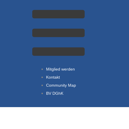
Main
Menu
Mitglied werden
Kontakt
Community Map
BV DGhK
Main
Menu