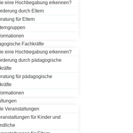
ie eine Hochbegabung erkennen?
rderung durch Eltern
ratung für Eltern
terngruppen
formationen
agogische Fachkräfte
ie eine Hochbegabung erkennen?
rderung durch pädagogische
kräfte
ratung für pädagogische
kräfte
formationen
altungen
le Veranstaltungen
ranstaltungen für Kinder und
ndliche