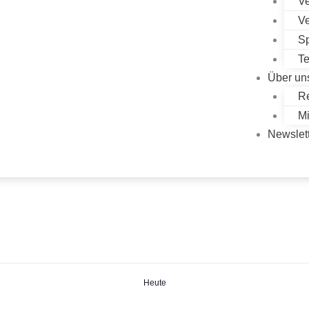
Ve
Ve
Sp
T
Über un
Re
Mi
Newslet
Heute