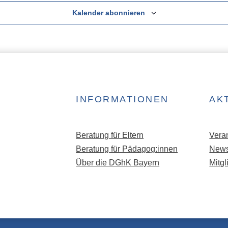
Kalender abonnieren
INFORMATIONEN
AK
Beratung für Eltern
Vera
Beratung für Pädagog:innen
News
Über die DGhK Bayern
Mitg