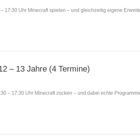
Uhr – 17:30 Uhr Minecraft spielen – und gleichzeitig eigene E
 12 – 13 Jahre (4 Termine)
ls 16:30 – 17:30 Uhr Minecraft zocken – und dabei echte Progr