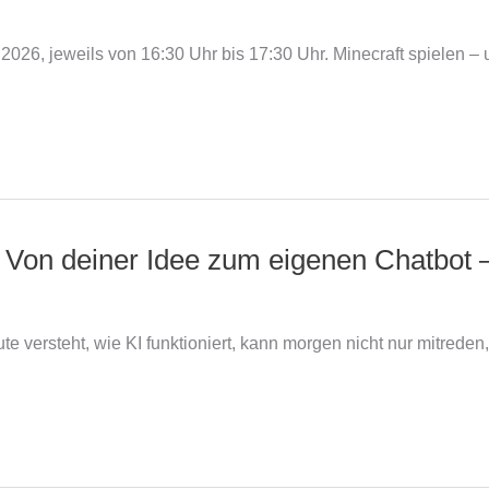
6.2026, jeweils von 16:30 Uhr bis 17:30 Uhr. Minecraft spielen
 – Von deiner Idee zum eigenen Chatbot 
ute versteht, wie KI funktioniert, kann morgen nicht nur mitrede