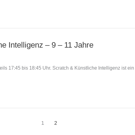
 Intelligenz – 9 – 11 Jahre
eils 17:45 bis 18:45 Uhr. Scratch & Künstliche Intelligenz ist ei
1
2