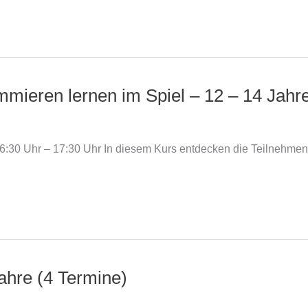
ammieren lernen im Spiel – 12 – 14 Jahr
ls 16:30 Uhr – 17:30 Uhr In diesem Kurs entdecken die Teilnehme
Jahre (4 Termine)