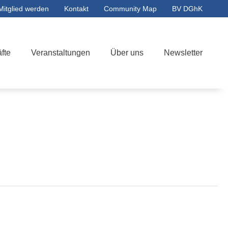
Mitglied werden
Kontakt
Community Map
BV DGhK
fte
Veranstaltungen
Über uns
Newsletter