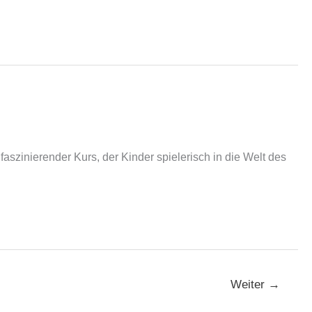
n faszinierender Kurs, der Kinder spielerisch in die Welt des
Weiter
→