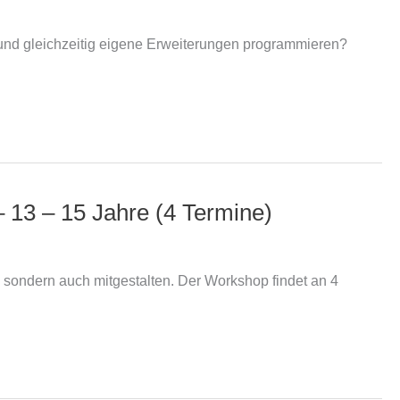
 – und gleichzeitig eigene Erweiterungen programmieren?
– 13 – 15 Jahre (4 Termine)
n, sondern auch mitgestalten. Der Workshop findet an 4