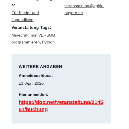
e:
veranstaltung@dghk-
Für Kinder und
bayern.de
Jugendliche
Veranstaltung-Tags:
Minecraft
,
miniVERSUM
,
programmieren
,
Python
WEITERE ANGABEN
Anmeldeschluss:
13. April 2026
Hier anmelden:
https://doo.net/veranstaltung/2145
51/buchung