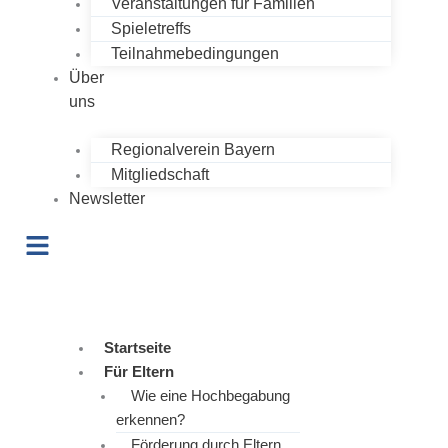
Veranstaltungen für Familien
Spieletreffs
Teilnahmebedingungen
Über
uns
Regionalverein Bayern
Mitgliedschaft
Newsletter
Startseite
Für Eltern
Wie eine Hochbegabung
erkennen?
Förderung durch Eltern