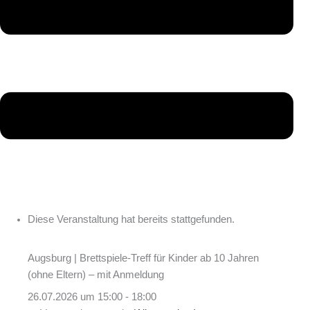
Diese Veranstaltung hat bereits stattgefunden.
Augsburg | Brettspiele-Treff für Kinder ab 10 Jahren
(ohne Eltern) – mit Anmeldung
26.07.2026 um 15:00
-
18:00