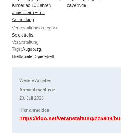
Kinder ab 10 Jahren
bayern.de
ohne Eltern – mit
Anmeldung
Veranstaltungskategorie:
Spieletreffs
Veranstaltung-
Tags:
Augsburg
,
Brettspiele
,
Spieletreff
Weitere Angaben
Anmeldeschluss:
23. Juli 2026
Hier anmelden:
https://doo.net/veranstaltung/225809/buchu