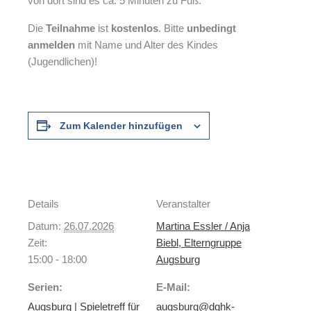
von dort sind es ca. 5 Minuten zu Fuß.
Die
Teilnahme
ist
kostenlos
. Bitte
unbedingt
anmelden
mit Name und Alter des Kindes
(Jugendlichen)!
Zum Kalender hinzufügen
Details
Veranstalter
Datum:
26.07.2026
Martina Essler / Anja
Zeit:
Biebl, Elterngruppe
15:00 - 18:00
Augsburg
Serien:
E-Mail:
Augsburg | Spieletreff für
augsburg@dghk-