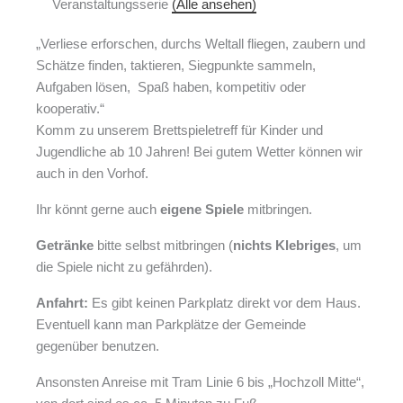
Veranstaltungsserie
(Alle ansehen)
„Verliese erforschen, durchs Weltall fliegen, zaubern und
Schätze finden, taktieren, Siegpunkte sammeln,
Aufgaben lösen, Spaß haben, kompetitiv oder
kooperativ.“
Komm zu unserem Brettspieletreff für Kinder und
Jugendliche ab 10 Jahren! Bei gutem Wetter können wir
auch in den Vorhof.
Ihr könnt gerne auch
eigene Spiele
mitbringen.
Getränke
bitte selbst mitbringen (
nichts Klebriges
, um
die Spiele nicht zu gefährden).
Anfahrt:
Es gibt keinen Parkplatz direkt vor dem Haus.
Eventuell kann man Parkplätze der Gemeinde
gegenüber benutzen.
Ansonsten Anreise mit Tram Linie 6 bis „Hochzoll Mitte“,