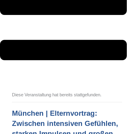
Diese Veranstaltung hat bereits stattgefunden.
München | Elternvortrag:
Zwischen intensiven Gefühlen,
starken Impulsen und großen