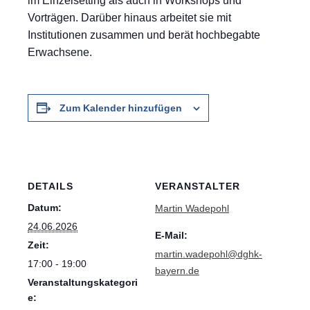
im Einzelsetting als auch in Workshops und
Vorträgen. Darüber hinaus arbeitet sie mit
Institutionen zusammen und berät hochbegabte
Erwachsene.
Zum Kalender hinzufügen
DETAILS
VERANSTALTER
Datum:
Martin Wadepohl
24.06.2026
E-Mail:
Zeit:
martin.wadepohl@dghk-
17:00 - 19:00
bayern.de
Veranstaltungskategori
e: