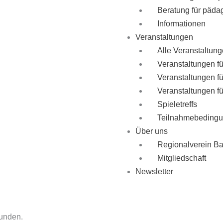
Beratung für päda
Informationen
Veranstaltungen
Alle Veranstaltun
Veranstaltungen f
Veranstaltungen fü
Veranstaltungen fü
Spieletreffs
Teilnahmebeding
Über uns
Regionalverein B
Mitgliedschaft
Newsletter
funden.