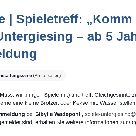
 | Spieletreff: „Komm 
ntergiesing – ab 5 Jah
eldung
nstaltungsserie
(Alle ansehen)
n Muss, wir bringen Spiele mit) und trefft Gleichgesinnt
erne eine kleine Brotzeit oder Kekse mit. Wasser stellen
anmeldung
bei
Sibylle Wadepohl
,
spiele-untergiesing
emeldet sind, erhalten Sie weitere Informationen zur O