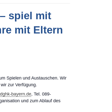
– spiel mit
re mit Eltern
e zum Spielen und Austauschen. Wir
 wir zur Verfügung.
@dghk-bayern.de
, Tel. 089-
rganisation und zum Ablauf des