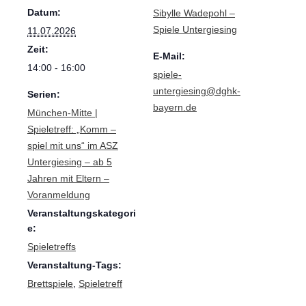
Datum:
Sibylle Wadepohl –
Spiele Untergiesing
11.07.2026
Zeit:
E-Mail:
14:00 - 16:00
spiele-
untergiesing@dghk-
Serien:
bayern.de
München-Mitte |
Spieletreff: „Komm –
spiel mit uns“ im ASZ
Untergiesing – ab 5
Jahren mit Eltern –
Voranmeldung
Veranstaltungskategori
e:
Spieletreffs
Veranstaltung-Tags:
Brettspiele
,
Spieletreff