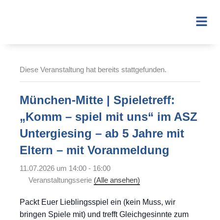
Zum
Inhalt
Fl
springen
Me
Diese Veranstaltung hat bereits stattgefunden.
München-Mitte | Spieletreff:
„Komm – spiel mit uns“ im ASZ
Untergiesing – ab 5 Jahre mit
Eltern – mit Voranmeldung
11.07.2026 um 14:00
-
16:00
Veranstaltungsserie
(Alle ansehen)
Packt Euer Lieblingsspiel ein (kein Muss, wir
bringen Spiele mit) und trefft Gleichgesinnte zum