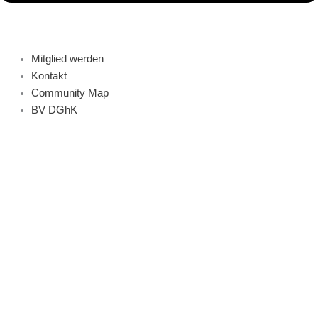
Mitglied werden
Kontakt
Community Map
BV DGhK