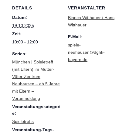
DETAILS
VERANSTALTER
Datum:
Bianca Witthauer / Hans
Witthauer
19.10.2025
Zeit:
E-Mail:
10:00 - 12:00
spiele-
neuhausen@dghk-
Serien:
bayern.de
München | Spieletreff
(mit Eltern) im Mütter-
Väter-Zentrum
Neuhausen – ab 5 Jahre
mit Eltern –
Voranmeldung
Veranstaltungskategori
e:
Spieletreffs
Veranstaltung-Tags: