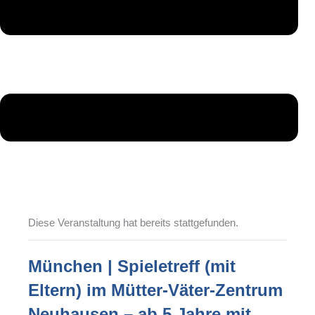
Diese Veranstaltung hat bereits stattgefunden.
München | Spieletreff (mit
Eltern) im Mütter-Väter-Zentrum
Neuhausen – ab 5 Jahre mit