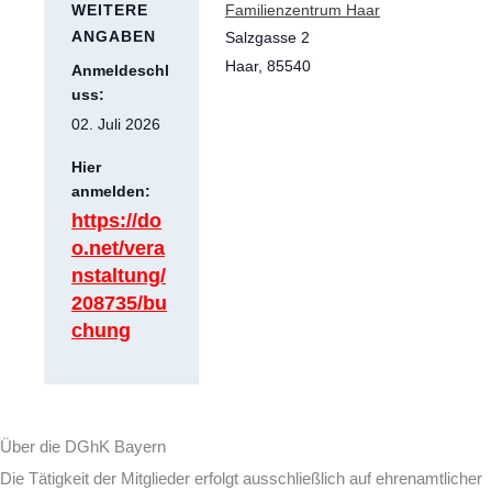
WEITERE
Familienzentrum Haar
ANGABEN
Salzgasse 2
Haar
,
85540
Anmeldeschl
uss:
02. Juli 2026
Hier
anmelden:
https://do
o.net/vera
nstaltung/
208735/bu
chung
Über die DGhK Bayern
Die Tätigkeit der Mitglieder erfolgt ausschließlich auf ehrenamtlicher