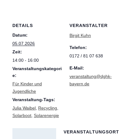
DETAILS
VERANSTALTER
Datum:
Birgit Kuhn
05.07.2026
Telefon:
Zeit:
0172 / 81 07 638
14:00 - 16:00
E-Mail:
Veranstaltungskategori
e:
veranstaltung@dghk-
Für Kinder und
bayern.de
Jugendliche
Veranstaltung-Tags:
Julia Waibel
,
Recycling
,
Solarboot
,
Solarenergie
VERANSTALTUNGSORT