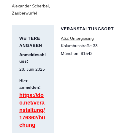
Alexander Scherbel
,
Zauberwürfel
VERANSTALTUNGSORT
WEITERE
ASZ Untergiesing
ANGABEN
Kolumbusstraße 33
München
,
81543
Anmeldeschl
uss:
28. Juni 2025
Hier
anmelden:
https://do
o.net/vera
nstaltung/
176362/bu
chung