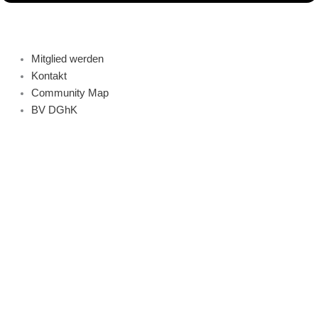
Mitglied werden
Kontakt
Community Map
BV DGhK