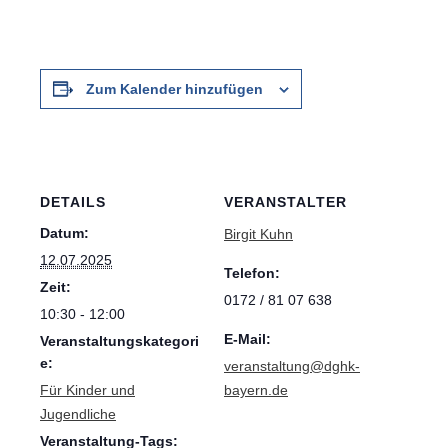
Zum Kalender hinzufügen
DETAILS
VERANSTALTER
Datum:
Birgit Kuhn
12.07.2025
Telefon:
Zeit:
0172 / 81 07 638
10:30 - 12:00
E-Mail:
Veranstaltungskategori
e:
veranstaltung@dghk-
Für Kinder und
bayern.de
Jugendliche
Veranstaltung-Tags: