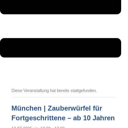
Diese Veranstaltung hat bereits stattgefunden.
München | Zauberwürfel für
Fortgeschrittene – ab 10 Jahren