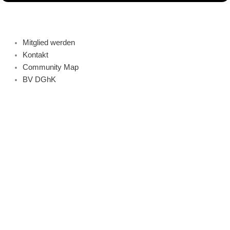
Mitglied werden
Kontakt
Community Map
BV DGhK