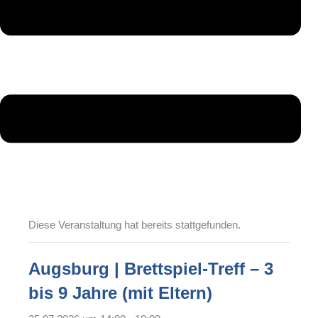
Diese Veranstaltung hat bereits stattgefunden.
Augsburg | Brettspiel-Treff – 3
bis 9 Jahre (mit Eltern)