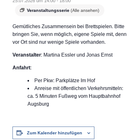
25.07.2026 um 14:00
-
18:00
Veranstaltungsserie
(Alle ansehen)
Gemütliches Zusammensein bei Brettspielen. Bitte
bringen Sie, wenn möglich, eigene Spiele mit, denn
vor Ort sind nur wenige Spiele vorhanden.
Veranstalter
: Martina Essler und Jonas Ernst
Anfahrt
:
Per Pkw: Parkplätze Im Hof
Anreise mit öffentlichen Verkehrsmitteln:
ca. 5 Minuten Fußweg vom Hauptbahnhof
Augsburg
Zum Kalender hinzufügen