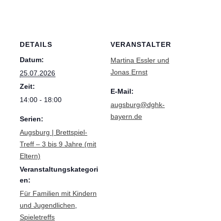
DETAILS
VERANSTALTER
Datum:
Martina Essler und
Jonas Ernst
25.07.2026
Zeit:
E-Mail:
14:00 - 18:00
augsburg@dghk-
bayern.de
Serien:
Augsburg | Brettspiel-
Treff – 3 bis 9 Jahre (mit
Eltern)
Veranstaltungskategori
en:
Für Familien mit Kindern
und Jugendlichen
,
Spieletreffs