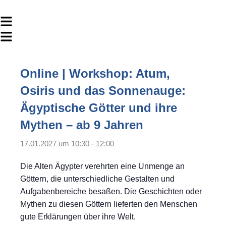
Main
Menu
Flyout
Menu
Online | Workshop: Atum,
Osiris und das Sonnenauge:
Ägyptische Götter und ihre
Mythen – ab 9 Jahren
17.01.2027 um 10:30
-
12:00
Die Alten Ägypter verehrten eine Unmenge an
Göttern, die unterschiedliche Gestalten und
Aufgabenbereiche besaßen. Die Geschichten oder
Mythen zu diesen Göttern lieferten den Menschen
gute Erklärungen über ihre Welt.