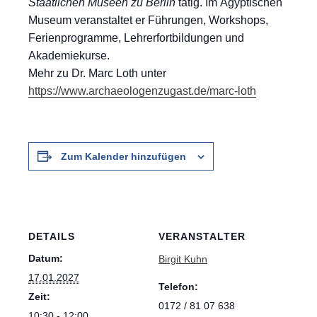
Staatlichen Museen zu Berlin
tätig.
Im Ägyptischen
Museum veranstaltet er Führungen, Workshops,
Ferienprogramme, Lehrerfortbildungen und
Akademiekurse.
Mehr zu Dr. Marc Loth unter
https://www.archaeologenzugast.de/marc-loth
Zum Kalender hinzufügen
DETAILS
VERANSTALTER
Datum:
Birgit Kuhn
17.01.2027
Telefon:
Zeit:
0172 / 81 07 638
10:30 - 12:00