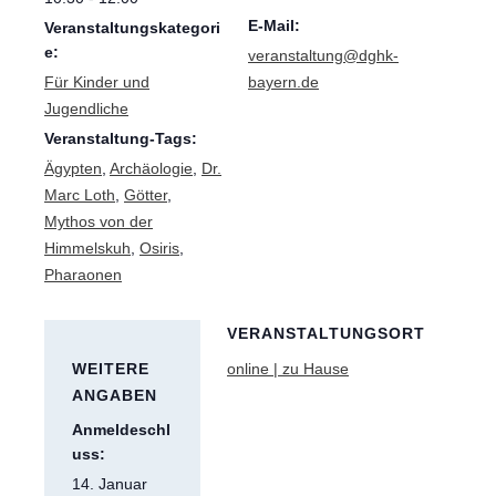
E-Mail:
Veranstaltungskategori
e:
veranstaltung@dghk-
Für Kinder und
bayern.de
Jugendliche
Veranstaltung-Tags:
Ägypten
,
Archäologie
,
Dr.
Marc Loth
,
Götter
,
Mythos von der
Himmelskuh
,
Osiris
,
Pharaonen
VERANSTALTUNGSORT
WEITERE
online | zu Hause
ANGABEN
Anmeldeschl
uss:
14. Januar