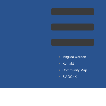
Main
Menu
Mitglied werden
Kontakt
Community Map
BV DGhK
Main
Menu