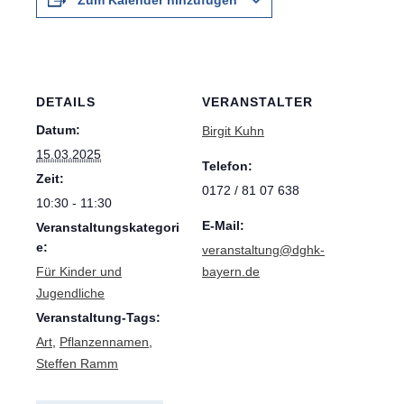
Zum Kalender hinzufügen
DETAILS
VERANSTALTER
Datum:
Birgit Kuhn
15.03.2025
Telefon:
Zeit:
0172 / 81 07 638
10:30 - 11:30
E-Mail:
Veranstaltungskategori
e:
veranstaltung@dghk-
Für Kinder und
bayern.de
Jugendliche
Veranstaltung-Tags:
Art
,
Pflanzennamen
,
Steffen Ramm