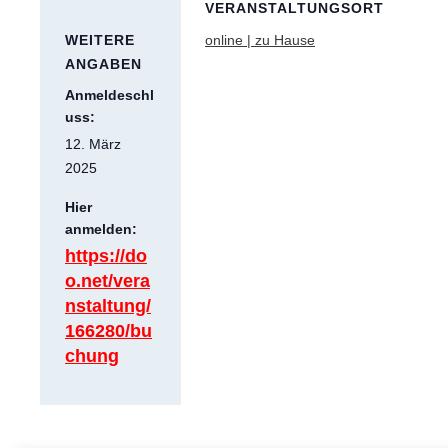
VERANSTALTUNGSORT
WEITERE
online | zu Hause
ANGABEN
Anmeldeschl
uss:
12. März
2025
Hier
anmelden:
https://do
o.net/vera
nstaltung/
166280/bu
chung