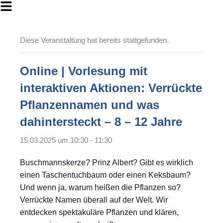
Flyout
Menu
Diese Veranstaltung hat bereits stattgefunden.
Online | Vorlesung mit
interaktiven Aktionen: Verrückte
Pflanzennamen und was
dahintersteckt – 8 – 12 Jahre
15.03.2025 um 10:30
-
11:30
Buschmannskerze? Prinz Albert? Gibt es wirklich
einen Taschentuchbaum oder einen Keksbaum?
Und wenn ja, warum heißen die Pflanzen so?
Verrückte Namen überall auf der Welt. Wir
entdecken spektakuläre Pflanzen und klären,