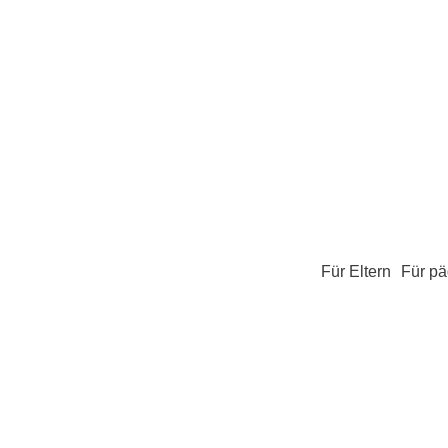
Für Eltern
Für pä