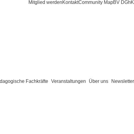
Mitglied werden
Kontakt
Community Map
BV DGhK
dagogische Fachkräfte
Veranstaltungen
Über uns
Newsletter