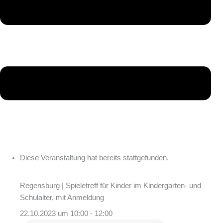
Diese Veranstaltung hat bereits stattgefunden.
Regensburg | Spieletreff für Kinder im Kindergarten- und
Schulalter, mit Anmeldung
22.10.2023 um 10:00
-
12:00