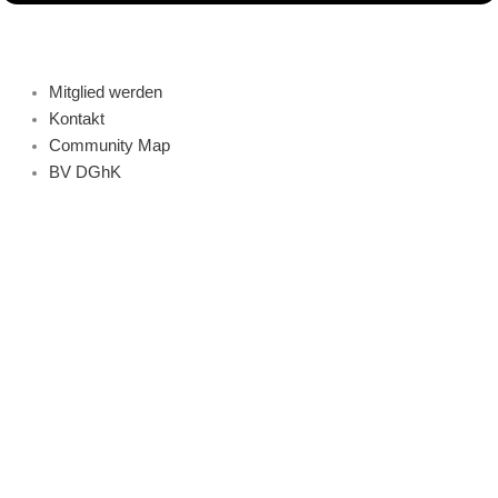
Mitglied werden
Kontakt
Community Map
BV DGhK